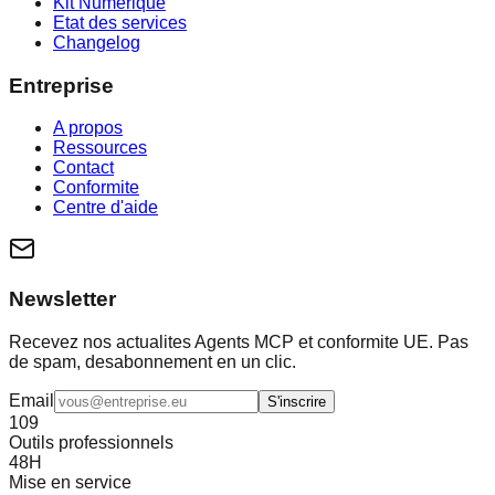
Kit Numerique
Etat des services
Changelog
Entreprise
A propos
Ressources
Contact
Conformite
Centre d'aide
Newsletter
Recevez nos actualites Agents MCP et conformite UE. Pas
de spam, desabonnement en un clic.
Email
S'inscrire
109
Outils professionnels
48H
Mise en service