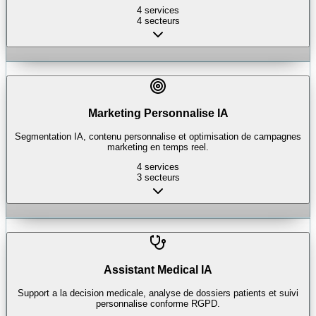
4
services
4
secteurs
Marketing Personnalise IA
Segmentation IA, contenu personnalise et optimisation de campagnes
marketing en temps reel.
4
services
3
secteurs
Assistant Medical IA
Support a la decision medicale, analyse de dossiers patients et suivi
personnalise conforme RGPD.