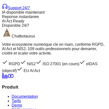
Support 24/7
IA disponible maintenant
Reponse instantanee
AI Act Ready
Disponible 24/7
Chatbotaurus
Votre ecosysteme numerique cle en main, conforme RGPD,
AI Act et NIS2. 109 outils professionnels pour demarrer,
croitre et scaler votre activite.
RGPD
NIS2
ISO 27001 (en cours)
eIDAS
(objectif)
EU AI Act
Produit
Documentation
Tarifs
Demo