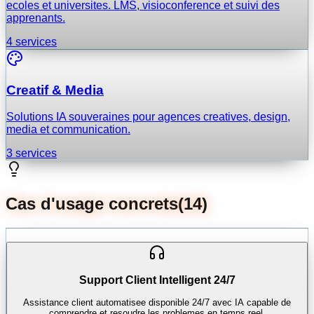
ecoles et universites. LMS, visioconference et suivi des
apprenants.
4
services
Creatif & Media
Solutions IA souveraines pour agences creatives, design,
media et communication.
3
services
Cas d'usage concrets
(
14
)
Support Client Intelligent 24/7
Assistance client automatisee disponible 24/7 avec IA capable de
comprendre et resoudre les problemes en temps reel.