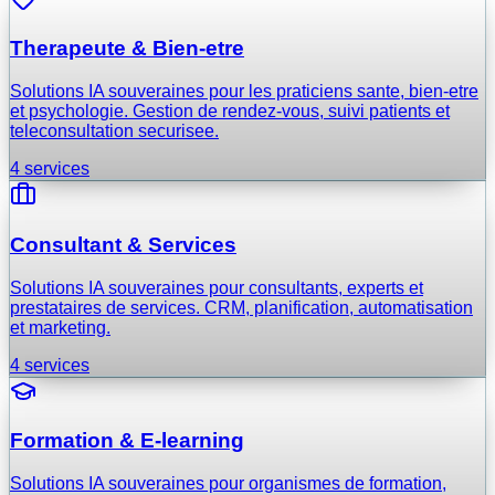
Therapeute & Bien-etre
Solutions IA souveraines pour les praticiens sante, bien-etre
et psychologie. Gestion de rendez-vous, suivi patients et
teleconsultation securisee.
4
services
Consultant & Services
Solutions IA souveraines pour consultants, experts et
prestataires de services. CRM, planification, automatisation
et marketing.
4
services
Formation & E-learning
Solutions IA souveraines pour organismes de formation,